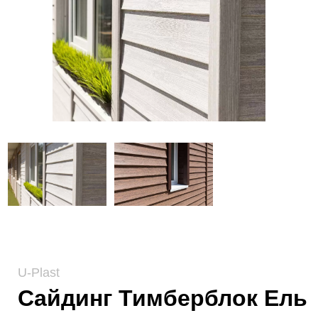
U-Plast
Сайдинг Тимберблок Ель