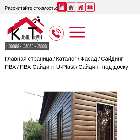
Рассчитайте стоимость:
Главная страница
Каталог
Фасад
Сайдинг
/
/
/
ПВХ
ПВХ Сайдинг U-Plast
Сайдинг под доску
/
/