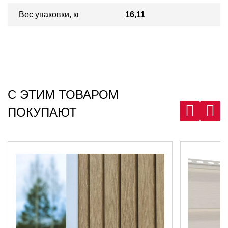
Вес упаковки, кг
16,11
ДОСТАВКА
Тимберлок Дуб
С ЭТИМ ТОВАРОМ
ПОКУПАЮТ
1
Самовывоз г. Лида
г. Лида, ул. Советская 43, офис 29
Смотреть на карте
г. Лида, ул.Советская 70Б
Смотреть на карте