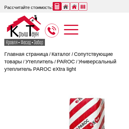
Рассчитайте стоимость:
Главная страница
Каталог
Сопутствующие
/
/
товары
Утеплитель
PAROC
Универсальный
/
/
/
утеплитель PAROC eXtra light