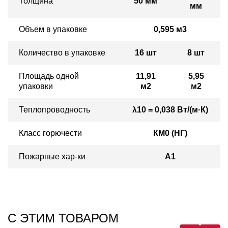
Толщина
50 мм
мм
Объем в упаковке
0,595 м3
Количество в упаковке
16 шт
8 шт
Площадь одной
11,91
5,95
упаковки
м2
м2
Теплопроводность
λ10 = 0,038 Вт/(м·К)
Класс горючести
КМ0 (НГ)
Пожарные хар-ки
А1
ДОСТАВКА
С ЭТИМ ТОВАРОМ